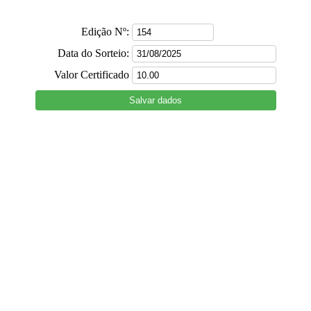
Edição Nº:
Data do Sorteio:
Valor Certificado