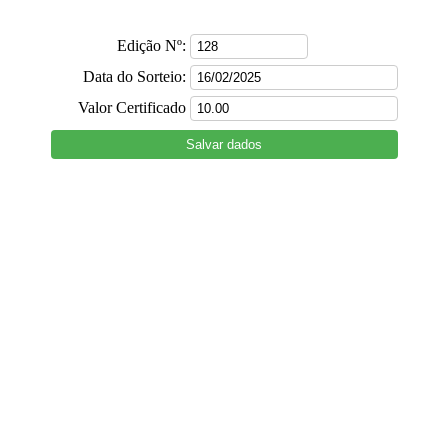
Edição Nº:
Data do Sorteio:
Valor Certificado