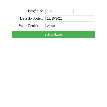
Edição Nº:
Data do Sorteio:
Valor Certificado