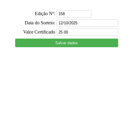
Edição Nº:
Data do Sorteio:
Valor Certificado