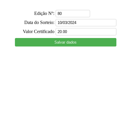
Edição Nº:
Data do Sorteio:
Valor Certificado