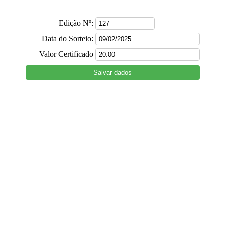
Edição Nº:
Data do Sorteio:
Valor Certificado