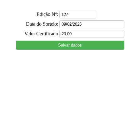
Edição Nº:
Data do Sorteio:
Valor Certificado