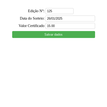
Edição Nº:
Data do Sorteio:
Valor Certificado