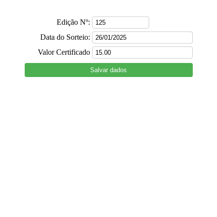
Edição Nº:
Data do Sorteio:
Valor Certificado