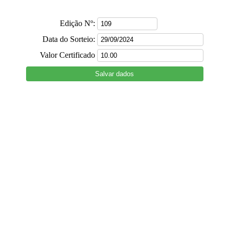
Edição Nº:
Data do Sorteio:
Valor Certificado