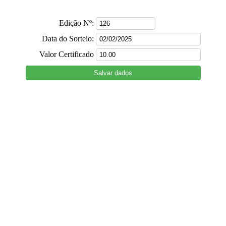
Edição Nº:
Data do Sorteio:
Valor Certificado