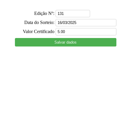
Edição Nº:
Data do Sorteio:
Valor Certificado