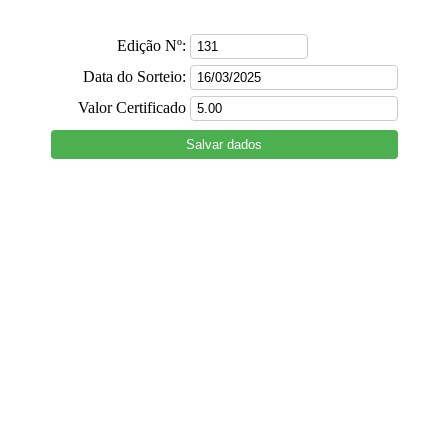
Edição Nº:
Data do Sorteio:
Valor Certificado