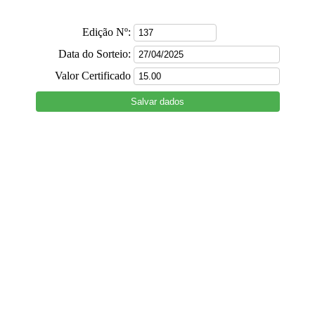
Edição Nº:
Data do Sorteio:
Valor Certificado