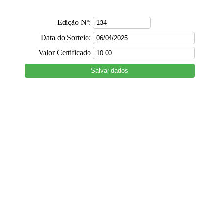
Edição Nº:
Data do Sorteio:
Valor Certificado