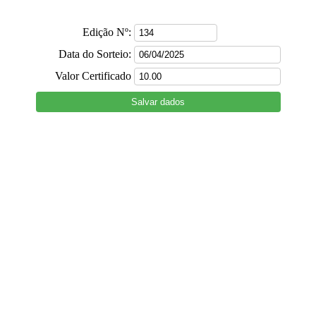
Edição Nº:
Data do Sorteio:
Valor Certificado