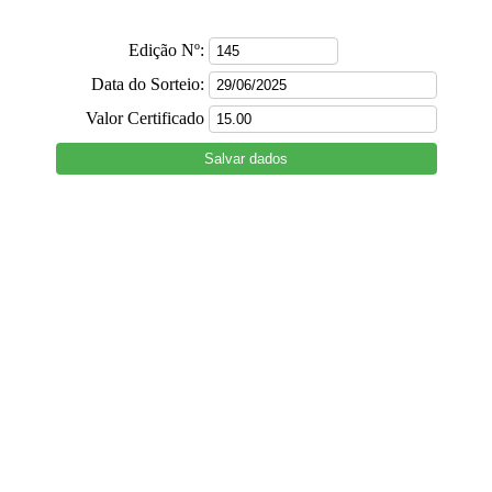
Edição Nº:
Data do Sorteio:
Valor Certificado