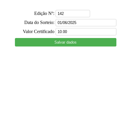
Edição Nº:
Data do Sorteio:
Valor Certificado