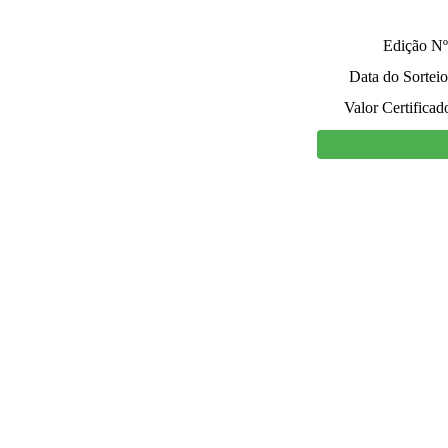
Edição Nº
Data do Sorteio
Valor Certificad