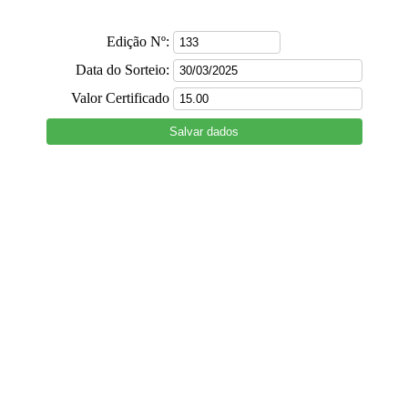
Edição Nº:
Data do Sorteio:
Valor Certificado