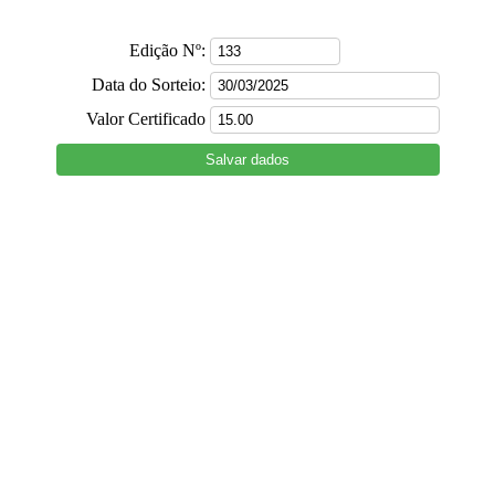
Edição Nº:
Data do Sorteio:
Valor Certificado