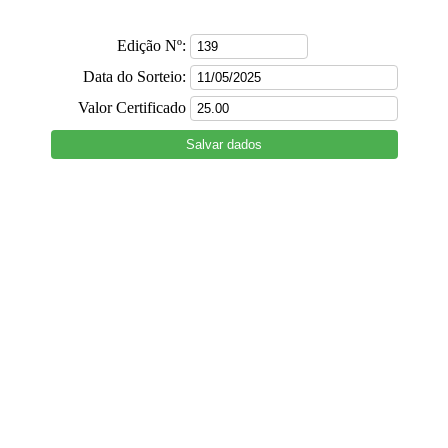
Edição Nº:
Data do Sorteio:
Valor Certificado