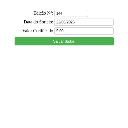
Edição Nº:
Data do Sorteio:
Valor Certificado