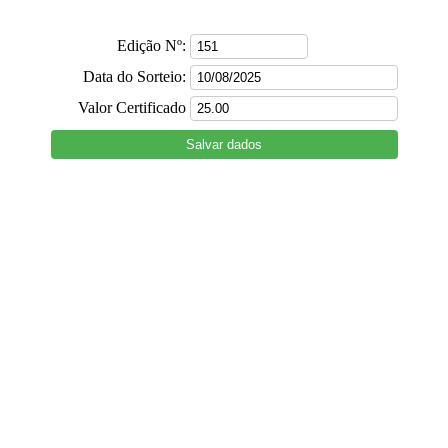
Edição Nº:
Data do Sorteio:
Valor Certificado