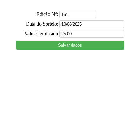
Edição Nº:
Data do Sorteio:
Valor Certificado