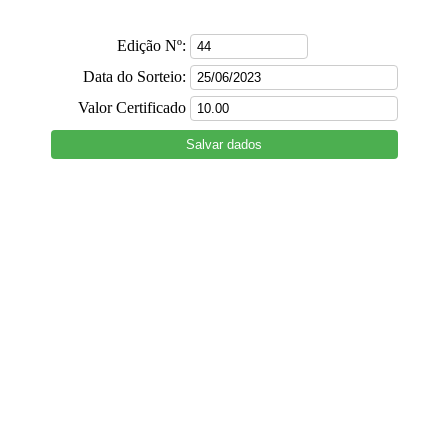
Edição Nº:
Data do Sorteio:
Valor Certificado