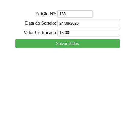
Edição Nº:
Data do Sorteio:
Valor Certificado