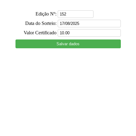
Edição Nº:
Data do Sorteio:
Valor Certificado