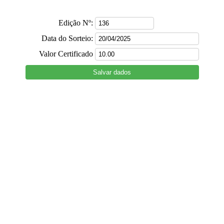
Edição Nº:
Data do Sorteio:
Valor Certificado