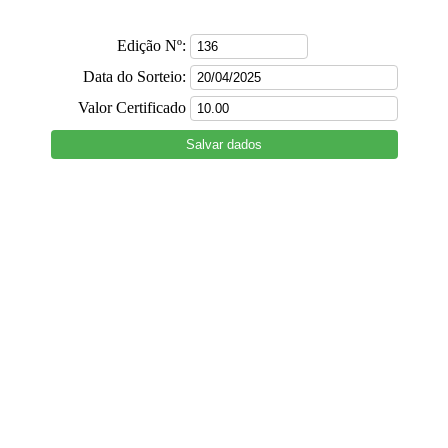
Edição Nº:
Data do Sorteio:
Valor Certificado