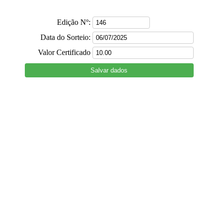
Edição Nº:
Data do Sorteio:
Valor Certificado