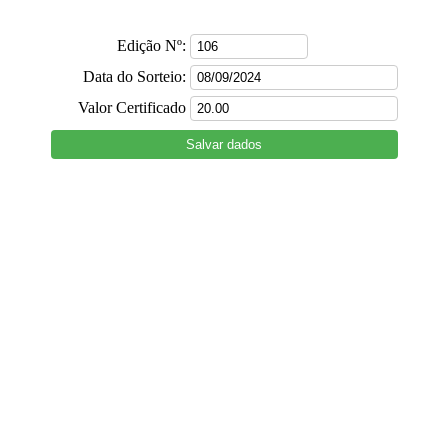
Edição Nº:
Data do Sorteio:
Valor Certificado