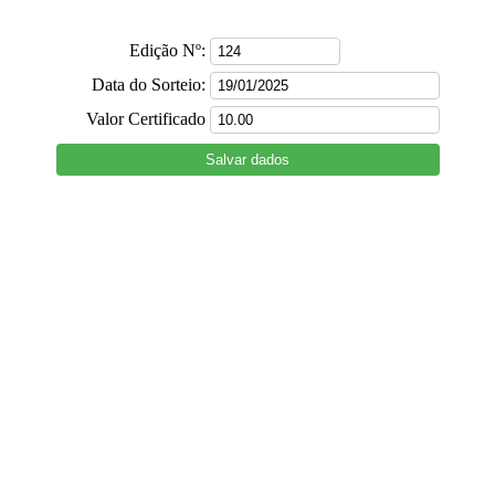
Edição Nº:
Data do Sorteio:
Valor Certificado