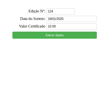
Edição Nº:
Data do Sorteio:
Valor Certificado